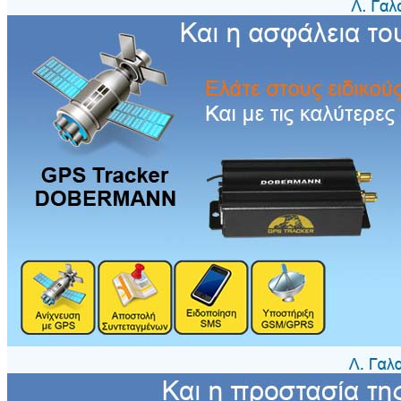
Τιμή:
Τιμή πώλησης:
79,00 €