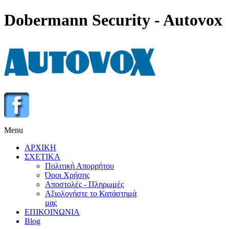
Dobermann Security - Autovox
Menu
ΑΡΧΙΚΗ
ΣΧΕΤΙΚΑ
Πολιτική Απορρήτου
Όροι Χρήσης
Αποστολές - Πληρωμές
Αξιολογήστε το Κατάστημά
μας
ΕΠΙΚΟΙΝΩΝΙΑ
Blog