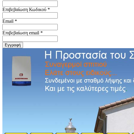
Επιβεβαίωση Κωδικού *
Email *
Επιβεβαίωση email *
Εγγραφή