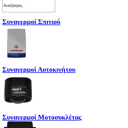
Συναγερμοί Σπιτιού
Συναγερμοί Αυτοκινήτου
Συναγερμοί Μοτοσυκλέτας