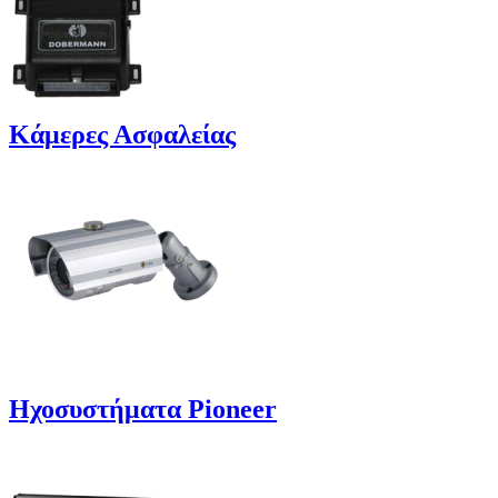
Κάμερες Ασφαλείας
Ηχοσυστήματα Pioneer